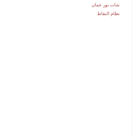
شات نور عمان
نظام النقاط