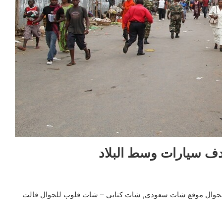
جوال موقع شات سعودي, شات كتابي – شات قلوب للجوال قالت