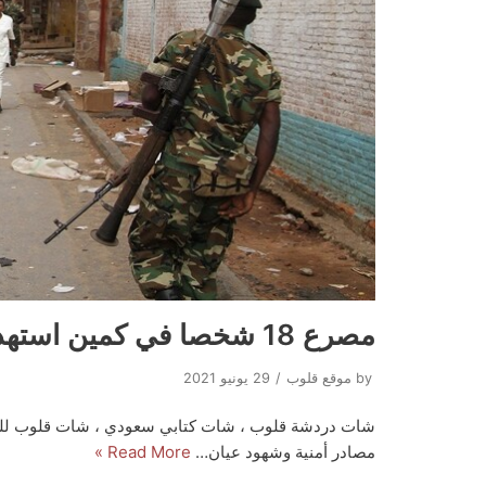
مصرع 18 شخصا في كمين استهدف سيارات وسط البلاد
by
موقع قلوب
29 يونيو 2021
شات دردشة قلوب ، شات كتابي سعودي ، شات قلوب لل
مصادر أمنية وشهود عيان…
Read More »