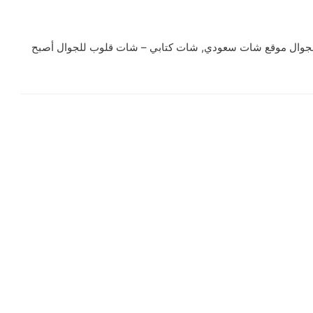
جوال موقع شات سعودي, شات كتابي – شات قلوب للجوال أصبح