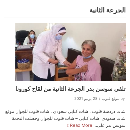
الجرعة الثانية
Skip
to
content
تلقي سوسن بدر الجرعة الثانية من لقاح كورونا
by
موقع قلوب
28 يونيو 2021
شات دردشة قلوب ، شات كتابي سعودي ، شات قلوب للجوال موقع
شات سعودي, شات كتابي – شات قلوب للجوال وحصلت النجمة
سوسن بدر على…
Read More »