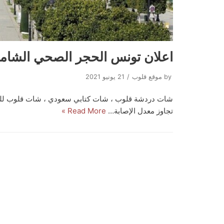
اعلان تونس الحجر الصحي الشامل في 4 
by
موقع قلوب
21 يونيو 2021
شات دردشة قلوب ، شات كتابي سعودي ، شات قلوب للج
تجاوز معدل الإصابة…
Read More »