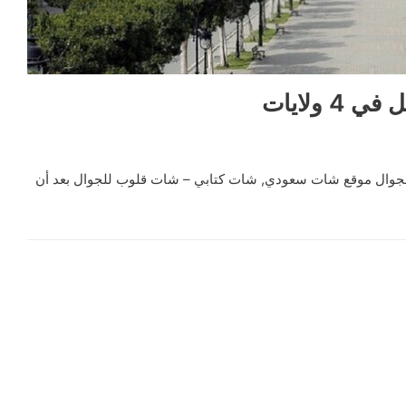
ولايات
وال موقع شات سعودي, شات كتابي – شات قلوب للجوال بعد أن