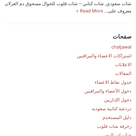
شات سعودي, شات كتابي – شات قلوب للجوال مسحوق دم الغزلان
معروف على…
Read More »
صفحات
chatjawal
اشتراكات الاعضاء والمراقبين
الاعلانات
المقالات
جدول نقاط الاعضاء
دخول الأعضاء والمراقبين
دخول الإداريين
دردشة كتابية سعوديه
دليل المستخدم
زخرفة شات قلوب
شات ابن اليمن