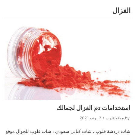
الغزال
Skip
to
content
استخدامات دم الغزال لجمالك
by
موقع قلوب
3 يونيو 2021
شات دردشة قلوب ، شات كتابي سعودي ، شات قلوب للجوال موقع