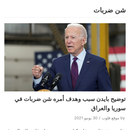
شن ضربات
Skip
to
content
توضيح بايدن سبب وهدف أمره شن ضربات في
سوريا والعراق
by
موقع قلوب
30 يونيو 2021