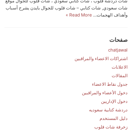
شات دردشة قلوب ، شات كتابي سعودي ، شات قلوب للجوال موقع
شات سعودي, شات كتابي – شات قلوب للجوال بايدن يشرح أسباب
وأهداف الهجمات…
Read More »
صفحات
chatjawal
اشتراكات الاعضاء والمراقبين
الاعلانات
المقالات
جدول نقاط الاعضاء
دخول الأعضاء والمراقبين
دخول الإداريين
دردشة كتابية سعوديه
دليل المستخدم
زخرفة شات قلوب