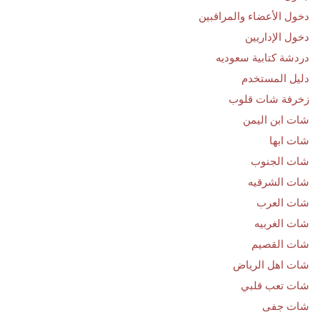
دخول الأعضاء والمراقبين
دخول الإداريين
دردشة كتابية سعوديه
دليل المستخدم
زخرفة شات قلوب
شات ابن اليمن
شات ابها
شات الجنوب
شات الشرقيه
شات العرب
شات الغربيه
شات القصيم
شات اهل الرياض
شات تعب قلبي
شات جفى